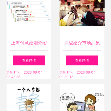
上海钟意婚姻介绍
揭秘婚介市场乱象
服务所 专业婚介，
高额会员费背
查看详情
查看详情
助您邂逅理想伴侣
后，“定制服务”何
更新时间：2026-08-07
更新时间：2026-08-07
08:48:58
09:59:18
以难以成真？