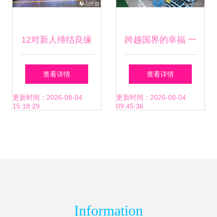
12对新人缔结良缘
跨越国界的幸福 一
广汽菲克上演浪漫
个90后安徽女子在
查看详情
查看详情
集体婚礼
日本找到了家
更新时间：2026-08-04
更新时间：2026-08-04
15:18:29
09:45:36
Information