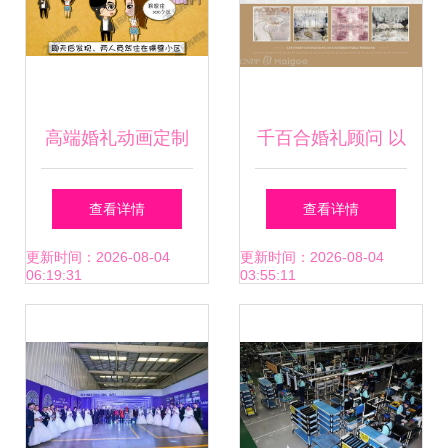
高端婚礼动画定制
千百合婚礼顾问 以
纸片风格
专业之心，编织爱
查看详情
查看详情
的永恒篇章
更新时间：2026-08-04
更新时间：2026-08-04
06:19:31
03:55:11