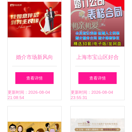
婚介市场新风向
上海市宝山区好合
2024年婚姻介绍服
婚姻介绍所 专业服
查看详情
查看详情
务全面解读
务系情缘，诚挚祝
更新时间：2026-08-04
更新时间：2026-08-04
21:08:54
23:55:31
福伴人生