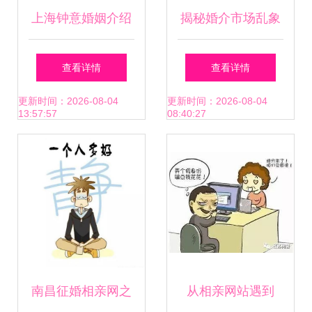
上海钟意婚姻介绍
揭秘婚介市场乱象
服务所 专业婚介，
高额会员费背
查看详情
查看详情
助您邂逅理想伴侣
后，“定制服务”何
更新时间：2026-08-04
更新时间：2026-08-04
13:57:57
08:40:27
以难以成真？
南昌征婚相亲网之
从相亲网站遇到