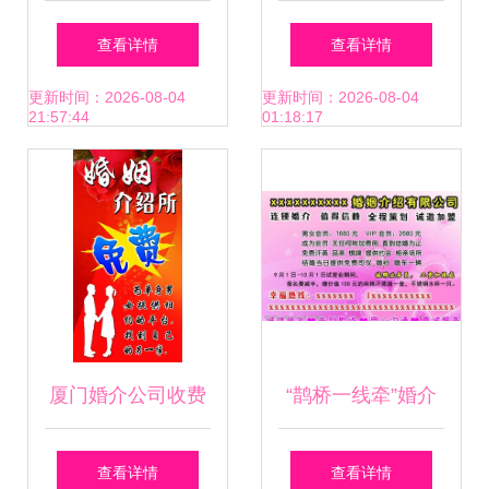
怎样提高相亲成功
查看详情
查看详情
率——借助婚姻介
更新时间：2026-08-04
更新时间：2026-08-04
21:57:44
01:18:17
绍服务实现高效脱
单
厦门婚介公司收费
“鹊桥一线牵”婚介
标准、服务价格与
服务名片设计指南
查看详情
查看详情