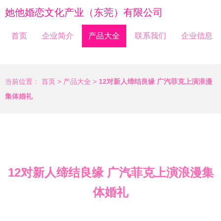
她他婚恋文化产业（东莞）有限公司
首页
企业简介
产品大全
联系我们
企业信息
当前位置：
首页
>
产品大全
>
12对新人缔结良缘 广汽菲克上演浪漫
集体婚礼
12对新人缔结良缘 广汽菲克上演浪漫集
体婚礼