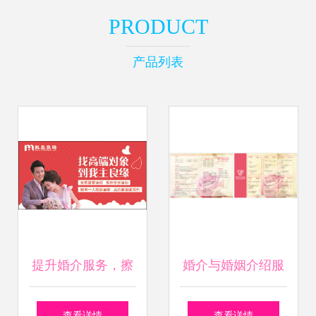
PRODUCT
产品列表
提升婚介服务，擦
婚介与婚姻介绍服
亮幸福底色——我
务 现状、思考与选
查看详情
查看详情