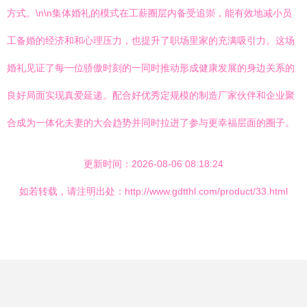
方式。\n\n集体婚礼的模式在工薪圈层内备受追崇，能有效地减小员
工备婚的经济和和心理压力，也提升了职场里家的充满吸引力。这场
婚礼见证了每一位骄傲时刻的一同时推动形成健康发展的身边关系的
良好局面实现真爱延递。配合好优秀定规模的制造厂家伙伴和企业聚
合成为一体化夫妻的大会趋势并同时拉进了参与更幸福层面的圈子。
更新时间：2026-08-06 08:18:24
如若转载，请注明出处：http://www.gdtthl.com/product/33.html