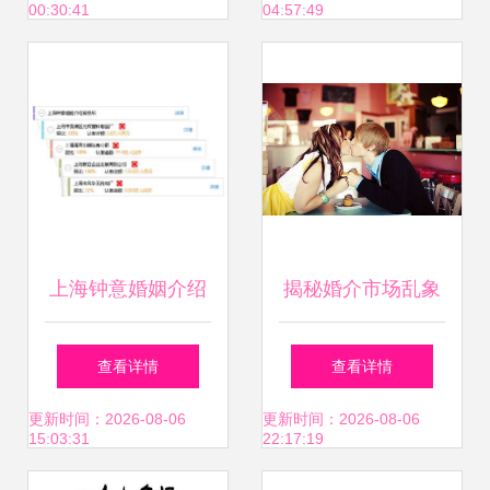
00:30:41
04:57:49
上海钟意婚姻介绍
揭秘婚介市场乱象
服务所 专业婚介，
高额会员费背
查看详情
查看详情
助您邂逅理想伴侣
后，“定制服务”何
更新时间：2026-08-06
更新时间：2026-08-06
15:03:31
22:17:19
以难以成真？