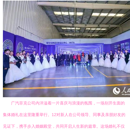
广汽菲克公司内洋溢着一片喜庆与浪漫的氛围，一场别开生面的
集体婚礼在这里隆重举行。12对新人在公司领导、同事及亲朋好友的
见证下，携手步入婚姻殿堂，共同开启人生新的篇章。这场婚礼不仅