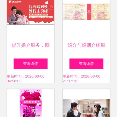
提升婚介服务，擦
婚介与婚姻介绍服
亮幸福底色——我
务 现状、思考与选
查看详情
查看详情
主良缘在杭州的领
择建议
更新时间：2026-08-06
更新时间：2026-08-06
04:58:05
21:37:28
先之路