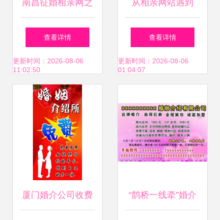
南昌征婚相亲网之
从相亲网站遇到
怎样提高相亲成功
查看详情
查看详情
率——借助婚姻介
更新时间：2026-08-06
更新时间：2026-08-06
11:02:50
01:04:07
绍服务实现高效脱
单
厦门婚介公司收费
“鹊桥一线牵”婚介