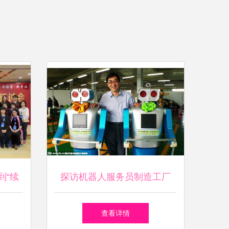
到“续
探访机器人服务员制造工厂
科技与情感的奇妙交织
查看详情