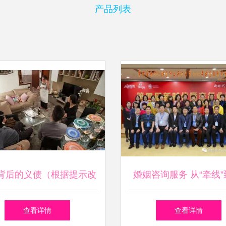
产品列表
背后的义债（根据提示改
婚姻咨询服务 从“牵线”
编的完整叙事性文章）
缘”的转型之路
查看详情
查看详情