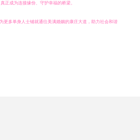
，真正成为连接缘份、守护幸福的桥梁。
将为更多单身人士铺就通往美满婚姻的康庄大道，助力社会和谐