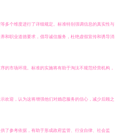
理等多个维度进行了详细规定。标准特别强调信息的真实性与
素养和职业道德要求，倡导诚信服务，杜绝虚假宣传和诱导消
有序的市场环境。标准的实施将有助于淘汰不规范经营机构，
表示欢迎，认为这将增强他们对婚恋服务的信心，减少后顾之
提供了参考依据，有助于形成政府监管、行业自律、社会监