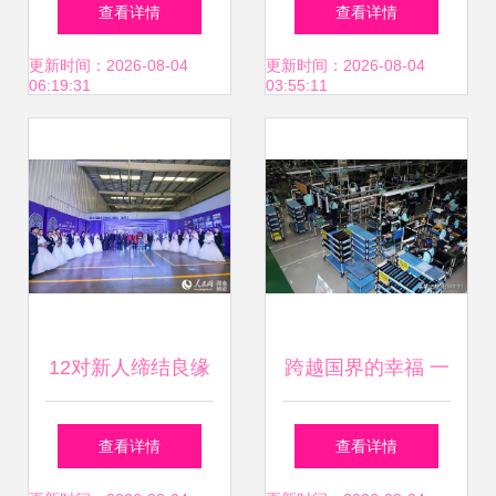
纸片风格
专业之心，编织爱
查看详情
查看详情
的永恒篇章
更新时间：2026-08-04
更新时间：2026-08-04
06:19:31
03:55:11
12对新人缔结良缘
跨越国界的幸福 一
广汽菲克上演浪漫
个90后安徽女子在
查看详情
查看详情