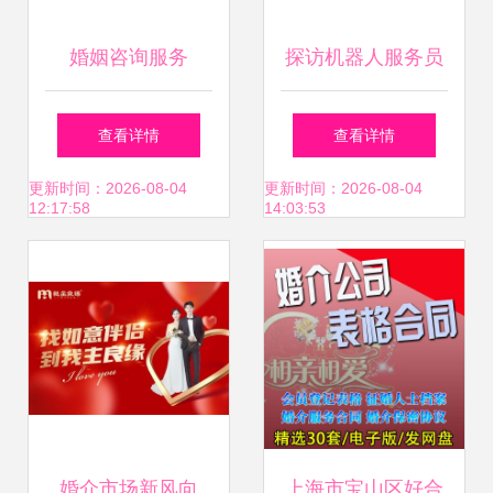
婚姻咨询服务
探访机器人服务员
从“牵线”到“续缘”的
制造工厂 科技与情
查看详情
查看详情
转型之路
感的奇妙交织
更新时间：2026-08-04
更新时间：2026-08-04
12:17:58
14:03:53
婚介市场新风向
上海市宝山区好合