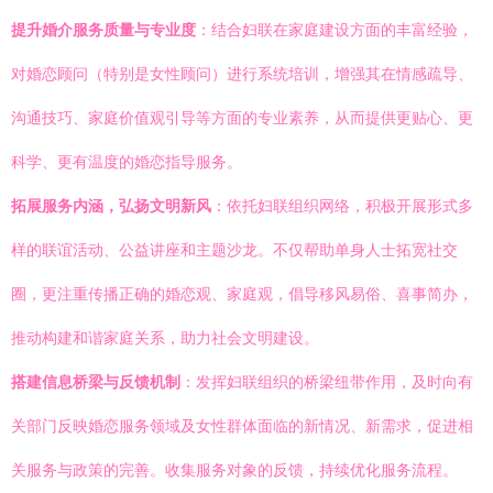
提升婚介服务质量与专业度
：结合妇联在家庭建设方面的丰富经验，
对婚恋顾问（特别是女性顾问）进行系统培训，增强其在情感疏导、
沟通技巧、家庭价值观引导等方面的专业素养，从而提供更贴心、更
科学、更有温度的婚恋指导服务。
拓展服务内涵，弘扬文明新风
：依托妇联组织网络，积极开展形式多
样的联谊活动、公益讲座和主题沙龙。不仅帮助单身人士拓宽社交
圈，更注重传播正确的婚恋观、家庭观，倡导移风易俗、喜事简办，
推动构建和谐家庭关系，助力社会文明建设。
搭建信息桥梁与反馈机制
：发挥妇联组织的桥梁纽带作用，及时向有
关部门反映婚恋服务领域及女性群体面临的新情况、新需求，促进相
关服务与政策的完善。收集服务对象的反馈，持续优化服务流程。