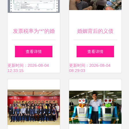
发票税率为“*”的婚
婚姻背后的义债
姻介绍服务是否合
（根据提示改编的
查看详情
查看详情
规？
完整叙事性文章）
更新时间：2026-08-04
更新时间：2026-08-04
12:33:15
08:29:03