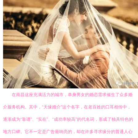
在南昌这座充满活力的城市，单身男女的婚恋需求催生了众多婚
介服务机构。其中，“天缘婚介”这个名字，在老百姓的口耳相传中，
逐渐成为“靠谱”、“实在”、“成功率较高”的代名词，形成了独具特色的
地方口碑。它不一定是广告最响亮的，却在许多寻求缘分的普通人心