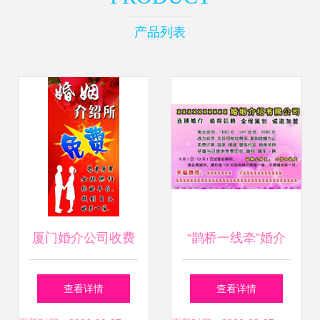
产品列表
厦门婚介公司收费
“鹊桥一线牵”婚介
标准、服务价格与
服务名片设计指南
查看详情
查看详情