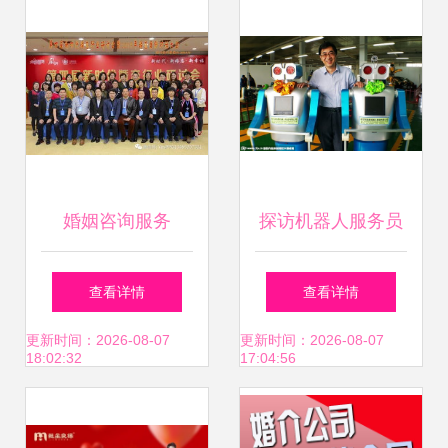
婚姻咨询服务
探访机器人服务员
从“牵线”到“续缘”的
制造工厂 科技与情
查看详情
查看详情
转型之路
感的奇妙交织
更新时间：2026-08-07
更新时间：2026-08-07
18:02:32
17:04:56