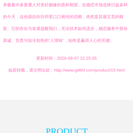
承载着许多普通人对美好姻缘的质朴期望。在婚恋市场选择日益多样
的今天，这份源自街坊邻里口口相传的信赖，依然是其最宝贵的财
富。它的存在与发展提醒我们，无论技术如何进步，婚恋服务中那份
真诚、负责与知冷知热的“人情味”，始终是赢得人心的关键。
更新时间：2026-08-07 22:25:05
如若转载，请注明出处：http://www.gdtthl.com/product/19.html
PRODUCT