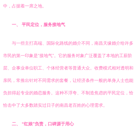
中，占据着一席之地。
一、 平民定位，服务接地气
与一些主打高端、国际化路线的婚介不同，南昌天缘婚介给许多
市民的第一印象是“接地气”。它的服务对象广泛覆盖了本地的工薪阶
层、企事业单位职工、个体经营者等普通大众。收费模式相对透明和
亲民，常推出针对不同需求的套餐，让经济条件一般的单身人士也能
负担得起专业的婚恋服务。这种不浮夸、不制造焦虑的平民定位，恰
恰击中了大多数踏实过日子的南昌老百姓的心理需求。
二、 “红娘”负责，口碑源于用心