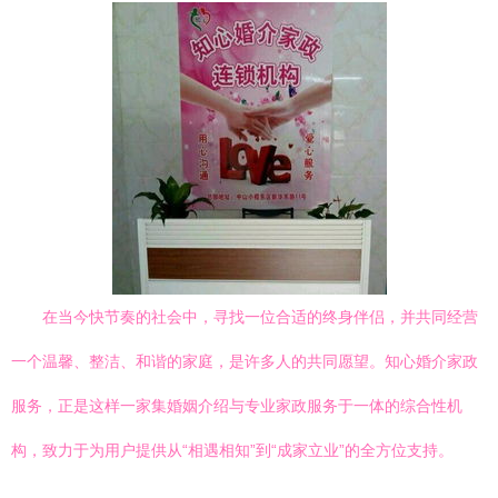
在当今快节奏的社会中，寻找一位合适的终身伴侣，并共同经营
一个温馨、整洁、和谐的家庭，是许多人的共同愿望。知心婚介家政
服务，正是这样一家集婚姻介绍与专业家政服务于一体的综合性机
构，致力于为用户提供从“相遇相知”到“成家立业”的全方位支持。