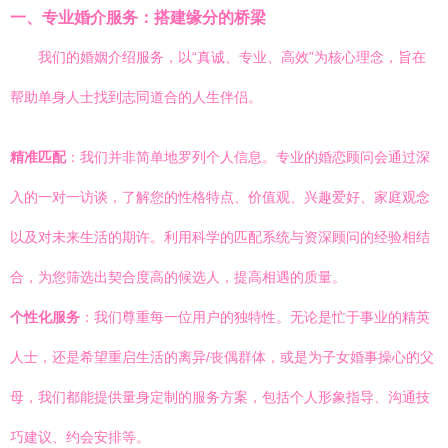
一、专业婚介服务：搭建缘分的桥梁
我们的婚姻介绍服务，以“真诚、专业、高效”为核心理念，旨在
帮助单身人士找到志同道合的人生伴侣。
精准匹配
：我们并非简单地罗列个人信息。专业的婚恋顾问会通过深
入的一对一访谈，了解您的性格特点、价值观、兴趣爱好、家庭观念
以及对未来生活的期许。利用科学的匹配系统与资深顾问的经验相结
合，为您筛选出契合度高的候选人，提高相遇的质量。
个性化服务
：我们尊重每一位用户的独特性。无论是忙于事业的精英
人士，还是希望重启生活的离异/丧偶群体，或是为子女婚事操心的父
母，我们都能提供量身定制的服务方案，包括个人形象指导、沟通技
巧建议、约会安排等。