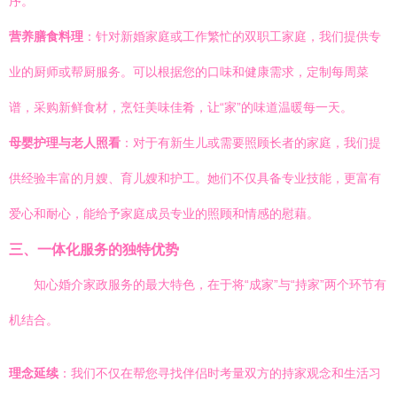
序。
营养膳食料理
：针对新婚家庭或工作繁忙的双职工家庭，我们提供专
业的厨师或帮厨服务。可以根据您的口味和健康需求，定制每周菜
谱，采购新鲜食材，烹饪美味佳肴，让“家”的味道温暖每一天。
母婴护理与老人照看
：对于有新生儿或需要照顾长者的家庭，我们提
供经验丰富的月嫂、育儿嫂和护工。她们不仅具备专业技能，更富有
爱心和耐心，能给予家庭成员专业的照顾和情感的慰藉。
三、一体化服务的独特优势
知心婚介家政服务的最大特色，在于将“成家”与“持家”两个环节有
机结合。
理念延续
：我们不仅在帮您寻找伴侣时考量双方的持家观念和生活习