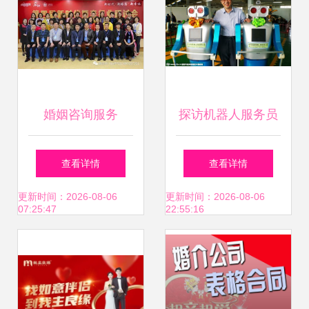
婚姻咨询服务
探访机器人服务员
从“牵线”到“续缘”的
制造工厂 科技与情
查看详情
查看详情
转型之路
感的奇妙交织
更新时间：2026-08-06
更新时间：2026-08-06
07:25:47
22:55:16