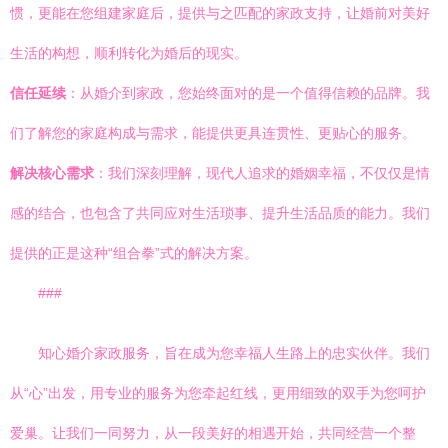
惯，更能在您组建家庭后，提供与之匹配的家政支持，让婚前对美好
生活的构想，顺利转化为婚后的现实。
信任延续
：从婚介到家政，您始终面对的是一个值得信赖的品牌。我
们了解您的家庭构成与需求，能提供更具连贯性、更贴心的服务。
解决核心需求
：我们深刻理解，现代人追求的婚姻幸福，不仅仅是情
感的结合，也包含了共同应对生活琐事、提升生活品质的能力。我们
提供的正是这种“组合拳”式的解决方案。
###
知心婚介家政服务，旨在成为您幸福人生路上的忠实伙伴。我们
从“心”出发，用专业的服务为您牵起红线，更用细致的双手为您呵护
爱巢。让我们一同努力，从一段美好的相遇开始，共同经营一个整